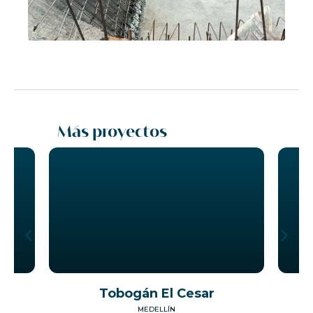
Más proyectos
La María
MEDELLÍN