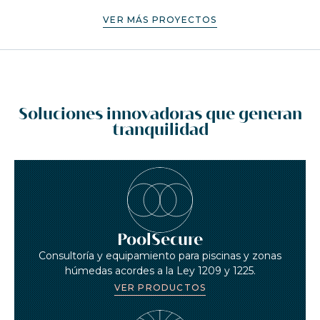
VER MÁS PROYECTOS
Soluciones innovadoras que generan
tranquilidad
PoolSecure
Consultoría y equipamiento para piscinas y zonas
húmedas acordes a la Ley 1209 y 1225.
VER PRODUCTOS