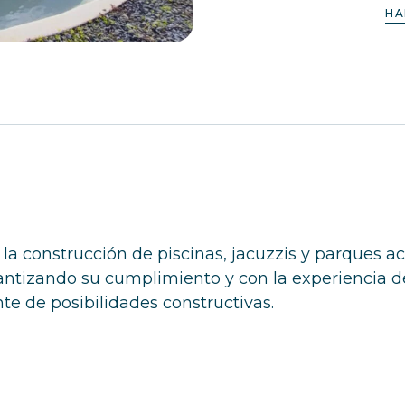
HA
a construcción de piscinas, jacuzzis y parques ac
ntizando su cumplimiento y con la experiencia de 
 de posibilidades constructivas.