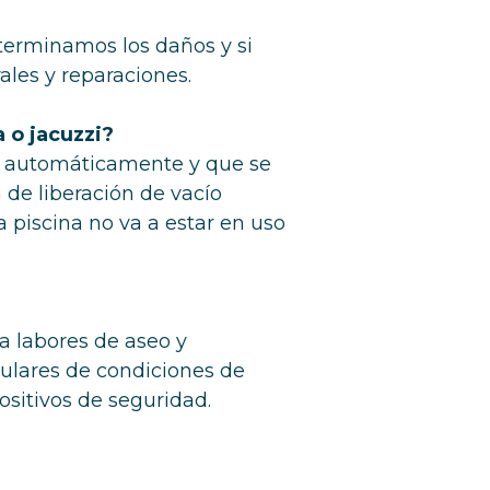
terminamos los daños y si
les y reparaciones.
 o jacuzzi?
s automáticamente y que se
de liberación de vacío
 piscina no va a estar en uso
a labores de aseo y
gulares de condiciones de
ositivos de seguridad.