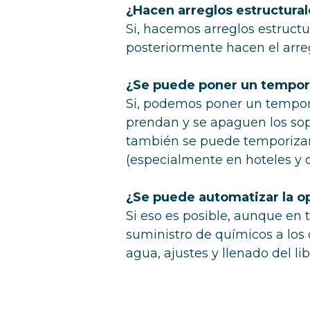
¿Hacen arreglos estructura
Si, hacemos arreglos estruct
posteriormente hacen el arre
¿Se puede poner un temporiz
Si, podemos poner un tempor
prendan y se apaguen los sop
también se puede temporizar 
(especialmente en hoteles y 
¿Se puede automatizar la op
Si eso es posible, aunque en 
suministro de químicos a los 
agua, ajustes y llenado del li