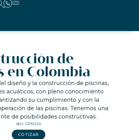
trucción de
s en Colombia
 diseño y la construcción de piscinas,
es acuáticos, con pleno conocimiento
antizando su cumplimiento y con la
operación de las piscinas. Tenemos una
te de posibilidades constructivas.
SKU: CPN020
COTIZAR