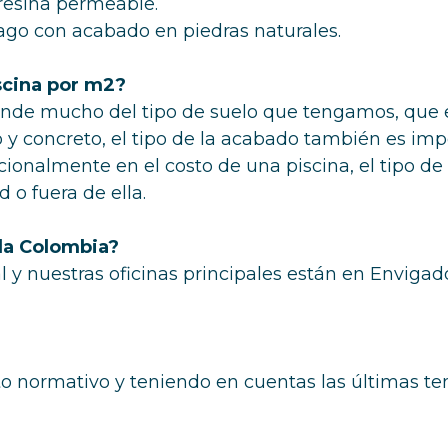
resina permeable.
lago con acabado en piedras naturales.
iscina por m2?
ende mucho del tipo de suelo que tengamos, que e
ro y concreto, el tipo de la acabado también es im
cionalmente en el costo de una piscina, el tipo de
d o fuera de ella.
da Colombia?
nal y nuestras oficinas principales están en Envi
o normativo y teniendo en cuentas las últimas t