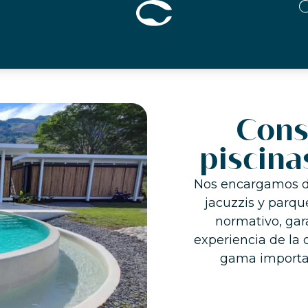
Cons
piscina
Nos encargamos del
jacuzzis y parqu
normativo, gar
experiencia de la 
gama importan