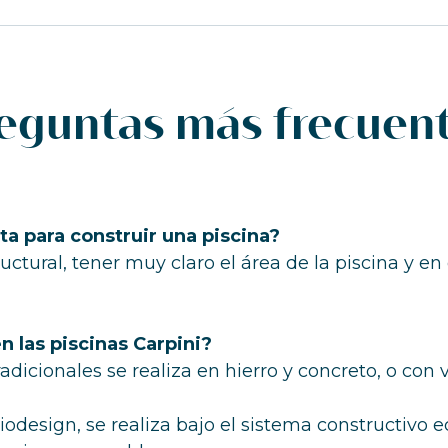
eguntas más frecuen
a para construir una piscina?
uctural, tener muy claro el área de la piscina y e
 las piscinas Carpini?
radicionales se realiza en hierro y concreto, o co
iodesign, se realiza bajo el sistema constructivo e