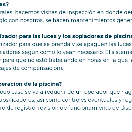
les?
urales, hacemos visitas de inspección en donde de
glo con nosotros, se hacen mantenimientos genera
ador para las luces y los sopladores de piscina
izador para que se prenda y se apaguen las luce
ladores según como lo vean necesario. El sistema 
para que no esté trabajando en horas en la que la
cajas de compensación).
eración de la piscina?
todo caso se va a requerir de un operador que hag
dosificadores, así como controles eventuales y re
bro de registro, revisión de funcionamiento de disp