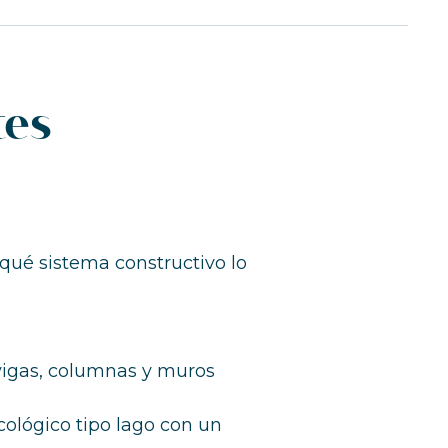
tes
n qué sistema constructivo lo
n vigas, columnas y muros
cológico tipo lago con un