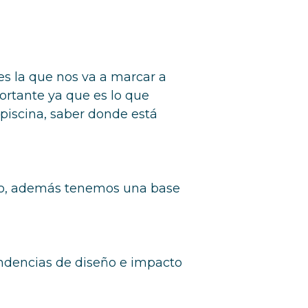
s la que nos va a marcar a
portante ya que es lo que
 piscina, saber donde está
gado, además tenemos una base
endencias de diseño e impacto